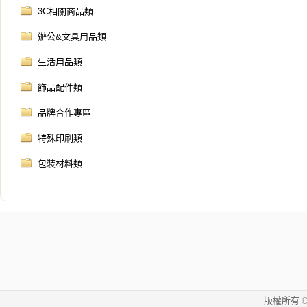
3C相關商品類
辦公&文具用品類
生活用品類
飾品配件類
品牌合作專區
特殊印刷類
包裝材料類
版權所有 © 