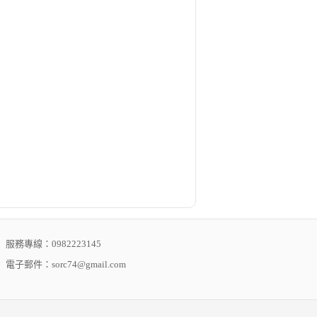
服務專線：0982223145
電子郵件：sorc74@gmail.com