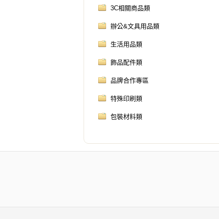
3C相關商品類
辦公&文具用品類
生活用品類
飾品配件類
品牌合作專區
特殊印刷類
包裝材料類