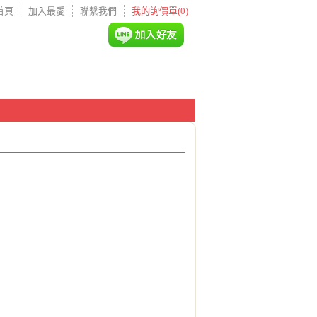
首頁
加入最愛
聯繫我們
我的詢價單
(0)