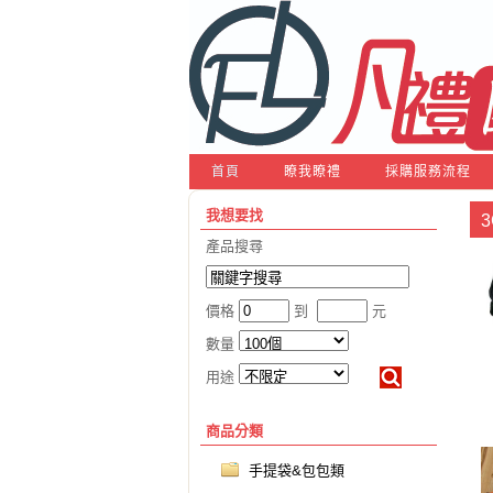
首頁
瞭我瞭禮
採購服務流程
我想要找
產品搜尋
價格
到
元
數量
用途
商品分類
手提袋&包包類