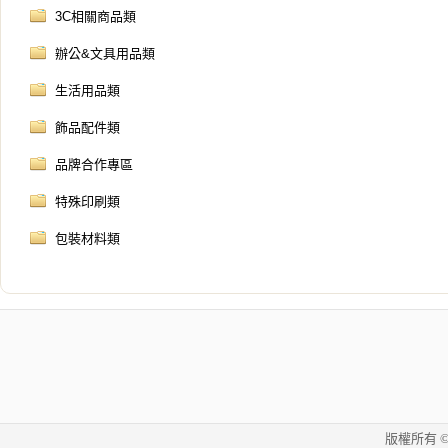
3C相關商品類
辦公&文具用品類
生活用品類
飾品配件類
品牌合作專區
特殊印刷類
包裝材料類
版權所有 © 